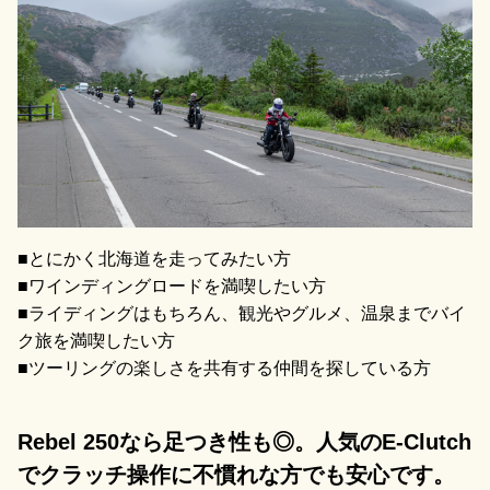
■とにかく北海道を走ってみたい方
■ワインディングロードを満喫したい方
■ライディングはもちろん、観光やグルメ、温泉までバイ
ク旅を満喫したい方
■ツーリングの楽しさを共有する仲間を探している方
Rebel 250なら足つき性も◎。人気のE-Clutch
でクラッチ操作に不慣れな方でも安心です。