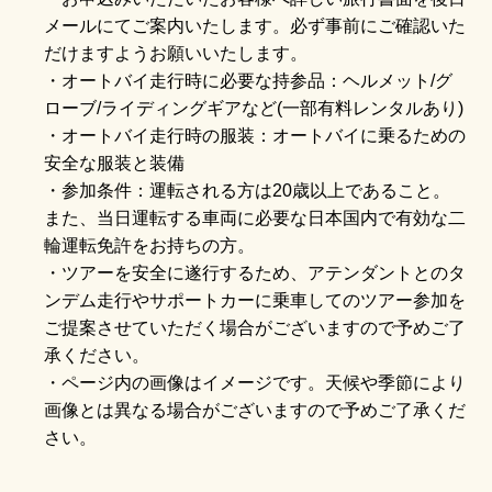
メールにてご案内いたします。必ず事前にご確認いた
だけますようお願いいたします。
・オートバイ走行時に必要な持参品：ヘルメット/グ
ローブ/ライディングギアなど(一部有料レンタルあり)
・オートバイ走行時の服装：オートバイに乗るための
安全な服装と装備
・参加条件：運転される方は20歳以上であること。
また、当日運転する車両に必要な日本国内で有効な二
輪運転免許をお持ちの方。
・ツアーを安全に遂行するため、アテンダントとのタ
ンデム走行やサポートカーに乗車してのツアー参加を
ご提案させていただく場合がございますので予めご了
承ください。
・ページ内の画像はイメージです。天候や季節により
画像とは異なる場合がございますので予めご了承くだ
さい。