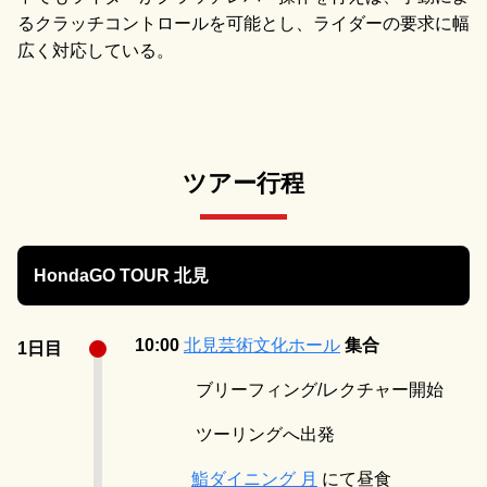
るクラッチコントロールを可能とし、ライダーの要求に幅
広く対応している。
ツアー行程
HondaGO TOUR 北見
10:00
北見芸術文化ホール
集合
1日目
ブリーフィング/
レクチャー開始
ツーリングへ出発
鮨ダイニング 月
にて昼食