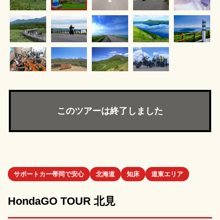
このツアーは終了しました
サポートカー帯同で安心
北海道
知床
道東エリア
HondaGO TOUR 北見