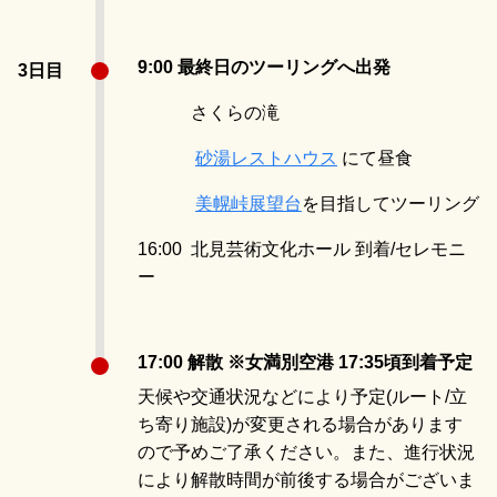
9:00 最終日のツーリングへ出発
3日目
さくらの滝
砂湯レストハウス
にて昼食
美幌峠展望台
を目指してツーリング
16:00 北見芸術文化ホール 到着/セレモニ
ー
17:00 解散 ※女満別空港 17:35頃到着予定
天候や交通状況などにより予定(ルート/立
ち寄り施設)が変更される場合があります
ので予めご了承ください。また、進行状況
により解散時間が前後する場合がございま