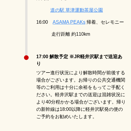
道の駅 草津運動茶屋公園
16:00
ASAMA PEAKs
帰着、セレモニー
走行距離 約110km
17:00 解散予定 ※JR軽井沢駅まで送迎あ
り
ツアー進行状況により解散時間が前後する
場合がございます。お帰りの公共交通機関
等のご利用は十分に余裕をもってご手配く
ださい。
軽井沢駅までの送迎は混雑状況に
より40分程かかる場合がございます。帰り
の新幹線は18:00以降に軽井沢駅発の便の
ご予約をお勧めいたします。