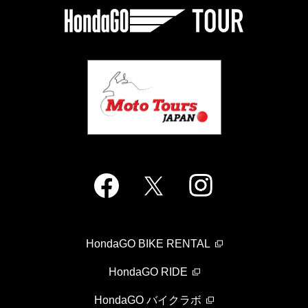
HondaGO BIKE RENTAL
HondaGO RIDE
HondaGO バイクラボ