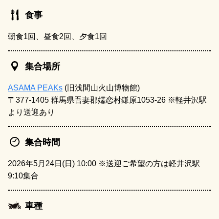
食事
朝食1回、昼食2回、夕食1回
集合場所
ASAMA PEAKs
(旧浅間山火山博物館)
〒377-1405 群馬県吾妻郡嬬恋村鎌原1053-26 ※軽井沢駅
より送迎あり
集合時間
2026年5月24日(日) 10:00 ※送迎ご希望の方は軽井沢駅
9:10集合
車種