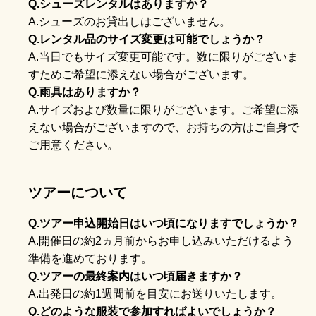
Q.シューズレンタルはありますか？
A.シューズのお貸出しはございません。
Q.レンタル品のサイズ変更は可能でしょうか？
A.当日でもサイズ変更可能です。数に限りがございま
すためご希望に添えない場合がございます。
Q.雨具はありますか？
A.サイズおよび数量に限りがございます。ご希望に添
えない場合がございますので、お持ちの方はご自身で
ご用意ください。
ツア
ーについて
Q.ツアー申込開始日はいつ頃になりますでしょうか？
A.開催日の約2ヵ月前からお申し込みいただけるよう
準備を進めております。
Q.ツアーの最終案内はいつ頃届きますか？
A.出発日の約1週間前を目安にお送りいたします。
Q.どのような服装で参加すればよいでしょうか？