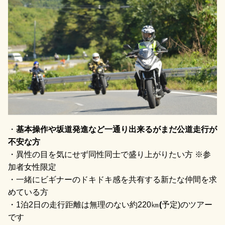
・
基本操作や坂道発進など一通り出来るがまだ公道走行が
不安な方
・異性の目を気にせず同性同士で盛り上がりたい方 ※参
加者女性限定
・一緒にビギナーのドキドキ感を共有する新たな仲間を求
めている方
・1泊2日の走行距離は無理のない約220㎞
(
予定)のツアー
です