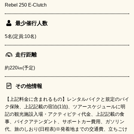
Rebel 250 E-Clutch
最少催行人数
5名(定員:10名)
走行距離
約220㎞(予定)
その他情報
【上記料金に含まれるもの】レンタルバイクと規定のバイ
ク保険、上記記載の宿泊(1泊)、ツアースケジュールに明
記の観光施設入場・アクティビティ代金、上記記載の食
事、バイクアテンダント、サポートカー費用、ガソリン
代、旅のしおり(日程表)※発着地までの交通費、立ちごけ