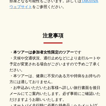
部屋となる可能性もございます。詳しくは
TAKIVIVA
ウェブサイト
をご参照ください。
注意事項
・
本ツアーは参加者女性限定のツアー
です
・天候や交通状況、通行止めなどにより走行ルートや
予定が変更される場合がございますので予めご了承く
ださい。
・本ツアーは、健康に不安のある方や持病をお持ちの
方には適しておりません。
・お申込みいただいたお客様へ詳しい旅行書面を後日
メールにてご案内いたします。必ず事前にご確認いた
だけますようお願いいたします。
・オートバイ走行時に必要な持参品：ヘルメット/グ