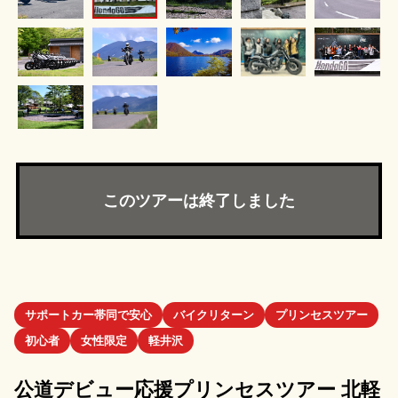
このツアーは終了しました
サポートカー帯同で安心
バイクリターン
プリンセスツアー
初心者
女性限定
軽井沢
公道デビュー応援プリンセスツアー 北軽